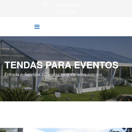
TEM DÚVIDAS?
CLICK AQUI
TENDAS PARA EVENTOS
Entrada
Serviços
Tendas para variados eventos