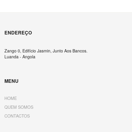
ENDEREÇO
Zango 0, Edifício Jasmin, Junto Aos Bancos.
Luanda - Angola
MENU
HOME
QUEM SOMOS
CONTACTOS