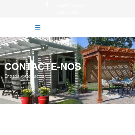
TEM DÚVIDAS?
CLICK AQUI
CONTACTE-NOS
Entrada
Contactos