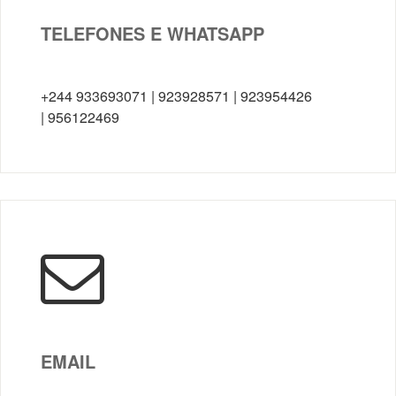
TELEFONES E WHATSAPP
+244 933693071 | 923928571 | 923954426
| 956122469
EMAIL